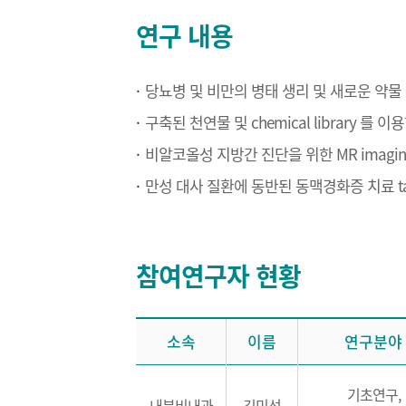
연구 내용
당뇨병 및 비만의 병태 생리 및 새로운 약물
구축된 천연물 및 chemical library 를
비알코올성 지방간 진단을 위한 MR imagin
만성 대사 질환에 동반된 동맥경화증 치료 ta
참여연구자 현황
소속
이름
연구분야
기초연구,
내분비내과
김민선