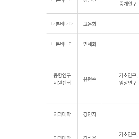
중개연구
내분비내과
고은희
내분비내과
민세희
융합연구
기초연구,
유현주
지원센터
임상연구
의과대학
강민지
기초연구,
의과대학
강상욱