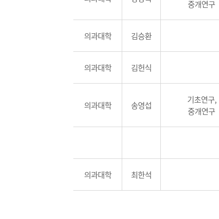
중개연구
의과대학
김승환
의과대학
김헌식
기초연구,
의과대학
송영섭
중개연구
의과대학
최한석