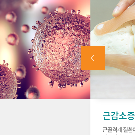
근감소증
근골격계 질환에