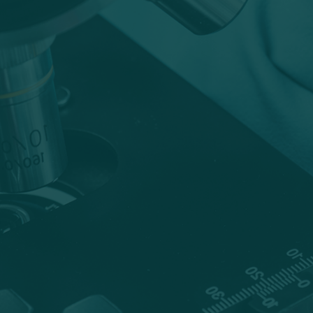
[NEWS]병원보 제778호 의사
과학자연구단 이준엽, 융합의
학과 김준기 교수 (2026.08.0
1)